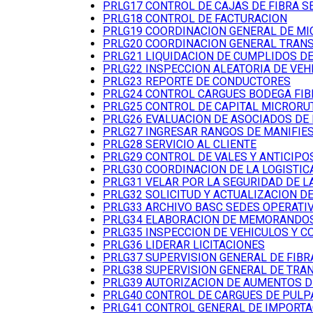
PRLG17 CONTROL DE CAJAS DE FIBRA 
PRLG18 CONTROL DE FACTURACION
PRLG19 COORDINACION GENERAL DE M
PRLG20 COORDINACION GENERAL TRANS
PRLG21 LIQUIDACION DE CUMPLIDOS DE
PRLG22 INSPECCION ALEATORIA DE VEH
PRLG23 REPORTE DE CONDUCTORES
PRLG24 CONTROL CARGUES BODEGA FIB
PRLG25 CONTROL DE CAPITAL MICRORU
PRLG26 EVALUACION DE ASOCIADOS DE
PRLG27 INGRESAR RANGOS DE MANIFIES
PRLG28 SERVICIO AL CLIENTE
PRLG29 CONTROL DE VALES Y ANTICIPO
PRLG30 COORDINACION DE LA LOGISTIC
PRLG31 VELAR POR LA SEGURIDAD DE L
PRLG32 SOLICITUD Y ACTUALIZACION DE
PRLG33 ARCHIVO BASC SEDES OPERATI
PRLG34 ELABORACION DE MEMORANDO
PRLG35 INSPECCION DE VEHICULOS Y 
PRLG36 LIDERAR LICITACIONES
PRLG37 SUPERVISION GENERAL DE FIBR
PRLG38 SUPERVISION GENERAL DE TRA
PRLG39 AUTORIZACION DE AUMENTOS D
PRLG40 CONTROL DE CARGUES DE PULP
PRLG41 CONTROL GENERAL DE IMPORT