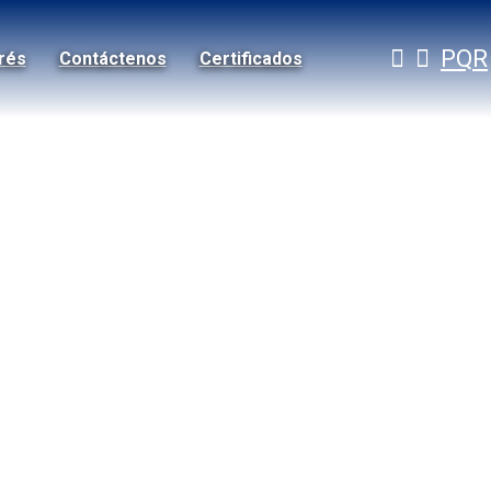
PQR
erés
Contáctenos
Certificados