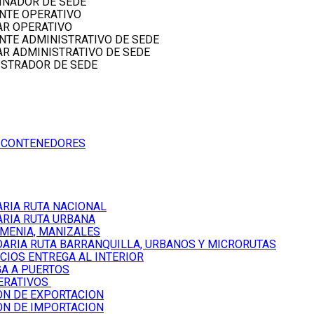
INADOR DE SEDE
NTE OPERATIVO
AR OPERATIVO
NTE ADMINISTRATIVO DE SEDE
AR ADMINISTRATIVO DE SEDE
ISTRADOR DE SEDE
E CONTENEDORES
ARIA RUTA NACIONAL
ARIA RUTA URBANA
RMENIA, MANIZALES
DARIA RUTA BARRANQUILLA, URBANOS Y MICRORUTAS
CIOS ENTREGA AL INTERIOR
A A PUERTOS
ERATIVOS
ON DE EXPORTACION
ON DE IMPORTACION