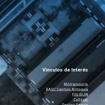
Vinculos de Interés
Mintransporte
BASC Capítulo Antioquia
FSE DIJIN
Colfecar
Destino Seguro