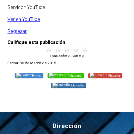
Servidor: YouTube
Ver en YouTube
Regresar
Califique esta publicación
Puntuación:
0
/ Votos:
0
Fecha: 06 de Marzo de 2015
Twitter
Whatsapp
Pinterest
LinkedIn
Dirección