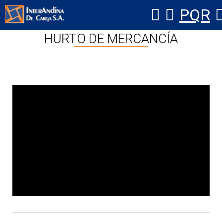
PQR
Ver Video: SIMULACRO SOBRE
HURTO DE MERCANCÍA