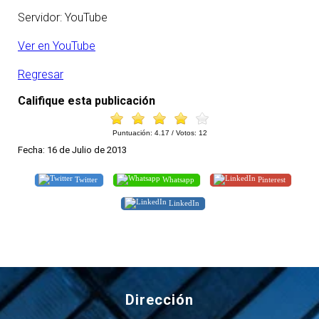
Servidor: YouTube
Ver en YouTube
Regresar
Califique esta publicación
Puntuación:
4.17
/ Votos:
12
Fecha: 16 de Julio de 2013
Twitter
Whatsapp
Pinterest
LinkedIn
Dirección