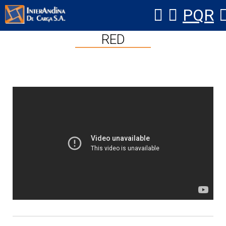
PQR
Ver Video: SIMULACRO CAÍDA DE
RED